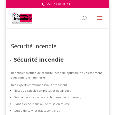
+226 73 78 01 73
Sécurité incendie
Sécurité incendie
Bénéficier d’étude de sécurité incendie optimale de vos bâtiment
avec synergie ingénierie.
Des experts chevronnés vous proposent :
Notes de calculs complètes et détaillées ;
Des cahiers de clauses techniques particulières ;
Plans d’exécutions ou de mise en œuvre ;
Guide de suivi et d’autocontrôle ;