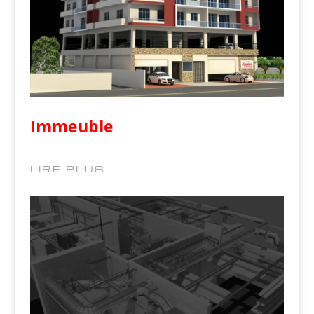
Immeuble
LIRE PLUS