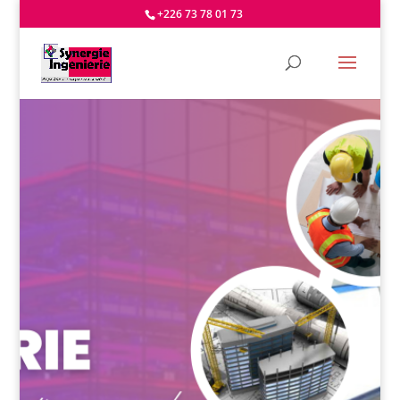
+226 73 78 01 73