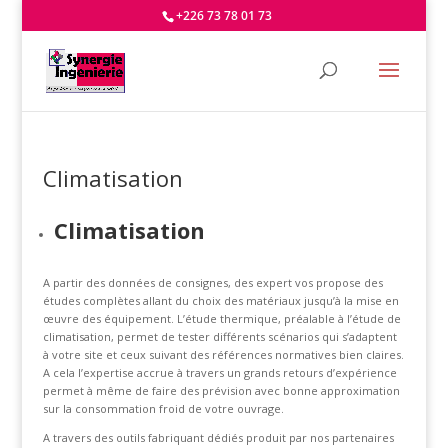
+226 73 78 01 73
Climatisation
Climatisation
A partir des données de consignes, des expert vos propose des
études complètes allant du choix des matériaux jusqu’à la mise en
œuvre des équipement. L’étude thermique, préalable à l’étude de
climatisation, permet de tester différents scénarios qui s’adaptent
à votre site et ceux suivant des références normatives bien claires.
A cela l’expertise accrue à travers un grands retours d’expérience
permet à même de faire des prévision avec bonne approximation
sur la consommation froid de votre ouvrage.
A travers des outils fabriquant dédiés produit par nos partenaires